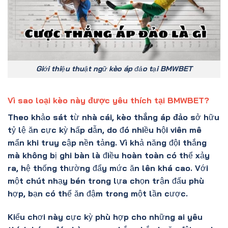
Giới thiệu thuật ngữ kèo áp đảo tại BMWBET
Vì sao loại kèo này được yêu thích tại BMWBET?
Theo khảo sát từ nhà cái,
kèo thắng áp đảo
sở hữu
tỷ lệ ăn cực kỳ hấp dẫn, do đó nhiều hội viên mê
mẩn khi truy cập nền tảng. Vì khả năng đội thắng
mà không bị ghi bàn là điều hoàn toàn có thể xảy
ra, hệ thống thường đẩy mức ăn lên khá cao. Với
một chút nhạy bén trong lựa chọn trận đấu phù
hợp, bạn có thể ăn đậm trong một lần cược.
Kiểu chơi này cực kỳ phù hợp cho những ai yêu