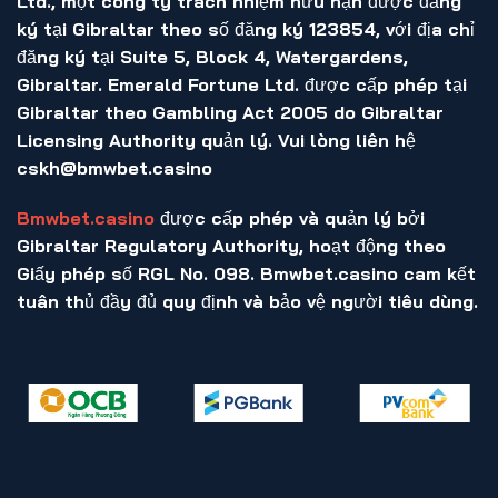
Ltd., một công ty trách nhiệm hữu hạn được đăng
ký tại Gibraltar theo số đăng ký 123854, với địa chỉ
đăng ký tại Suite 5, Block 4, Watergardens,
Gibraltar. Emerald Fortune Ltd. được cấp phép tại
Gibraltar theo Gambling Act 2005 do Gibraltar
Licensing Authority quản lý. Vui lòng liên hệ
cskh@bmwbet.casino
Bmwbet.casino
được cấp phép và quản lý bởi
Gibraltar Regulatory Authority, hoạt động theo
Giấy phép số RGL No. 098. Bmwbet.casino cam kết
tuân thủ đầy đủ quy định và bảo vệ người tiêu dùng.