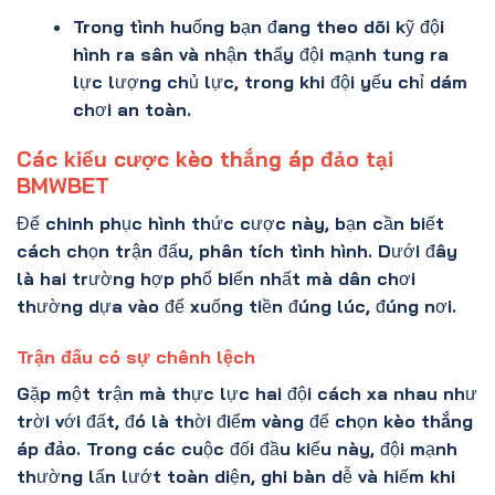
Trong tình huống bạn đang theo dõi kỹ đội
hình ra sân và nhận thấy đội mạnh tung ra
lực lượng chủ lực, trong khi đội yếu chỉ dám
chơi an toàn.
Các kiểu cược kèo thắng áp đảo tại
BMWBET
Để chinh phục hình thức cược này, bạn cần biết
cách chọn trận đấu, phân tích tình hình. Dưới đây
là hai trường hợp phổ biến nhất mà dân chơi
thường dựa vào để xuống tiền đúng lúc, đúng nơi.
Trận đấu có sự chênh lệch
Gặp một trận mà thực lực hai đội cách xa nhau như
trời với đất, đó là thời điểm vàng để chọn
kèo thắng
áp đảo
. Trong các cuộc đối đầu kiểu này, đội mạnh
thường lấn lướt toàn diện, ghi bàn dễ và hiếm khi