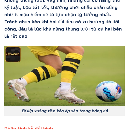
không thủng lưới. Vậy nên, những đội có hàng thủ
kỷ luật, bọc lót tốt, thường chơi chắc chắn cũng
như ít mạo hiểm sẽ là lựa chọn lý tưởng nhất.
Tránh chọn kèo khi hai đội đều có xu hướng đá đôi
công, đây là lúc khả năng thủng lưới từ cả hai bên
là rất cao.
Bí kíp xuống tiền kèo áp đảo trong bóng đá
Phân tích kỹ đội hình