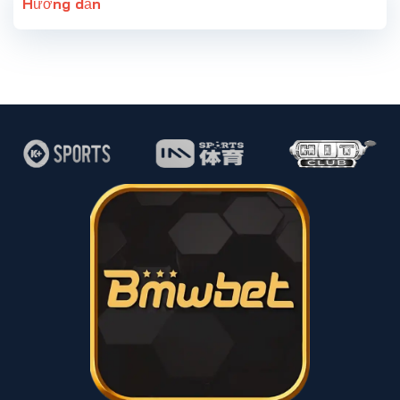
Hướng dẫn
Tầm
Các
Tay
Cao
Thủ
Lâu
Năm