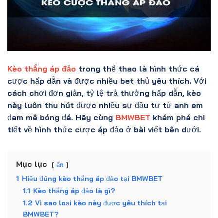
Kèo thắng áp đảo
trong thể thao là hình thức cá
cược hấp dẫn và được nhiều bet thủ yêu thích. Với
cách chơi đơn giản, tỷ lệ trả thưởng hấp dẫn, kèo
này luôn thu hút được nhiều sự đầu tư từ anh em
đam mê bóng đá. Hãy cùng
BMWBET
khám phá chi
tiết về hình thức cược áp đảo ở bài viết bên dưới.
Mục lục
ẩn
1
Hiểu đúng kèo thắng áp đảo tại BMWBET
1.1
Kèo thắng áp đảo là gì?
1.2
Vì sao loại kèo này được yêu thích tại
BMWBET?