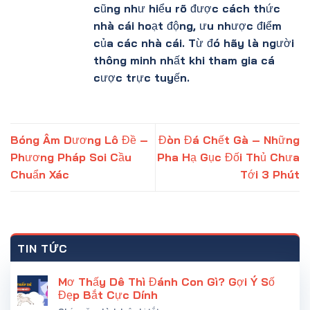
cũng như hiểu rõ được cách thức
nhà cái hoạt động, ưu nhược điểm
của các nhà cái. Từ đó hãy là người
thông minh nhất khi tham gia cá
cược trực tuyến.
Bóng Âm Dương Lô Đề –
Đòn Đá Chết Gà – Những
Phương Pháp Soi Cầu
Pha Hạ Gục Đối Thủ Chưa
Chuẩn Xác
Tới 3 Phút
TIN TỨC
Mơ Thấy Dê Thì Đánh Con Gì? Gợi Ý Số
Đẹp Bắt Cực Dính