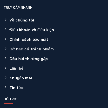
TRUY CẬP NHANH
Về chúng tôi
Điều khoản và điều kiện
Chính sách bảo mật
Cờ bạc có trách nhiệm
Câu hỏi thường gặp
Liên hệ
Khuyến mãi
Tin tức
HỖ TRỢ