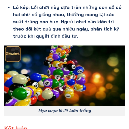
Lô kép: Lối chơi này dựa trên những con số có
hai chữ số giống nhau, thường mang lại xác
suất trúng cao hơn. Người chơi cần kiên trì
theo dõi kết quả qua nhiều ngày, phân tích kỹ
trước khi quyết định đầu tư.
Mẹo cược lô đề luôn thắng
Kết luận