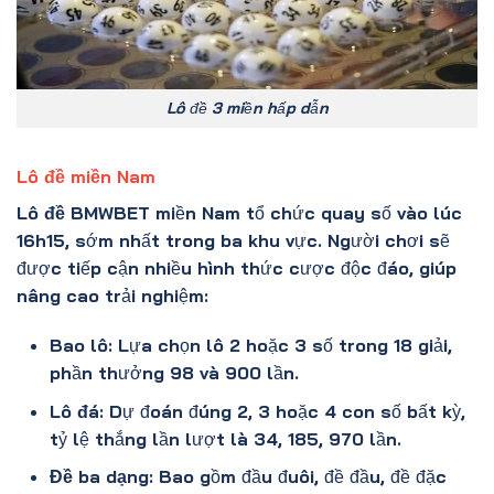
Lô đề 3 miền hấp dẫn
Lô đề miền Nam
Lô đề BMWBET
miền Nam tổ chức quay số vào lúc
16h15, sớm nhất trong ba khu vực. Người chơi sẽ
được tiếp cận nhiều hình thức cược độc đáo, giúp
nâng cao trải nghiệm:
Bao lô
: Lựa chọn lô 2 hoặc 3 số trong 18 giải,
phần thưởng 98 và 900 lần.
Lô đá:
Dự đoán đúng 2, 3 hoặc 4 con số bất kỳ,
tỷ lệ thắng lần lượt là 34, 185, 970 lần.
Đề ba dạng
: Bao gồm đầu đuôi, đề đầu, đề đặc