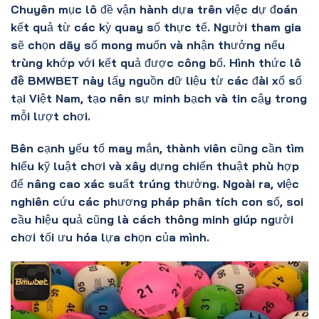
Chuyên mục lô đề vận hành dựa trên việc dự đoán
kết quả từ các kỳ quay số thực tế. Người tham gia
sẽ chọn dãy số mong muốn và nhận thưởng nếu
trùng khớp với kết quả được công bố. Hình thức
lô
đề BMWBET
này lấy nguồn dữ liệu từ các đài xổ số
tại Việt Nam, tạo nên sự minh bạch và tin cậy trong
mỗi lượt chơi.
Bên cạnh yếu tố may mắn, thành viên cũng cần tìm
hiểu kỹ luật chơi và xây dựng chiến thuật phù hợp
để nâng cao xác suất trúng thưởng. Ngoài ra, việc
nghiên cứu các phương pháp phân tích con số, soi
cầu hiệu quả cũng là cách thông minh giúp người
chơi tối ưu hóa lựa chọn của mình.