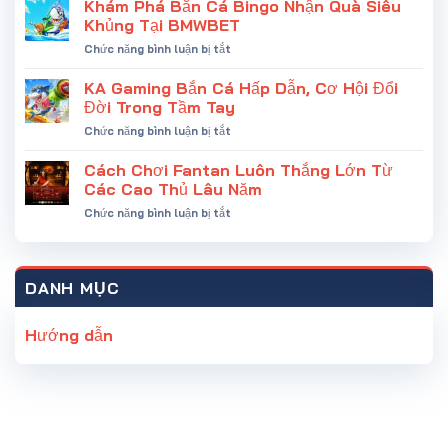
Thuật
Khám Phá Bắn Cá Bingo Nhận Quà Siêu
Gì?
Chơi
Gợi
Khủng Tại BMWBET
Xóc
Ý
ở
Chức năng bình luận bị tắt
Đĩa
Số
Khám
3D
Đẹp
Phá
KA Gaming Bắn Cá Hấp Dẫn, Cơ Hội Đổi
Chi
Bắt
Bắn
Tiết
Đời Trong Tầm Tay
Cực
Cá
Giúp
Dính
ở
Chức năng bình luận bị tắt
Bingo
Bạn
KA
Nhận
Thắng
Gaming
Cách Chơi Fantan Luôn Thắng Lớn Từ
Quà
Lớn
Bắn
Siêu
Các Cao Thủ Lâu Năm
Cá
Khủng
ở
Chức năng bình luận bị tắt
Hấp
Tại
Cách
Dẫn,
BMWBET
Chơi
Cơ
Fantan
Hội
Luôn
Đổi
DANH MỤC
Thắng
Đời
Lớn
Trong
Từ
Hướng dẫn
Tầm
Các
Tay
Cao
Thủ
Lâu
Năm