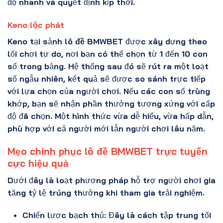
độ nhanh và quyết định kịp thời.
Keno lộc phát
Keno tại sảnh
lô đề BMWBET
được xây dựng theo
lối chơi tự do, nơi bạn có thể chọn từ 1 đến 10 con
số trong bảng. Hệ thống sau đó sẽ rút ra một loạt
số ngẫu nhiên, kết quả sẽ được so sánh trực tiếp
với lựa chọn của người chơi. Nếu các con số trùng
khớp, bạn sẽ nhận phần thưởng tương xứng với cấp
độ đã chọn. Một hình thức vừa dễ hiểu, vừa hấp dẫn,
phù hợp với cả người mới lẫn người chơi lâu năm.
Mẹo chinh phục lô đề BMWBET trực tuyến
cực hiệu quả
Dưới đây là loạt phương pháp hỗ trợ người chơi gia
tăng tỷ lệ trúng thưởng khi tham gia trải nghiệm.
Chiến lược bạch thủ: Đây là cách tập trung tối