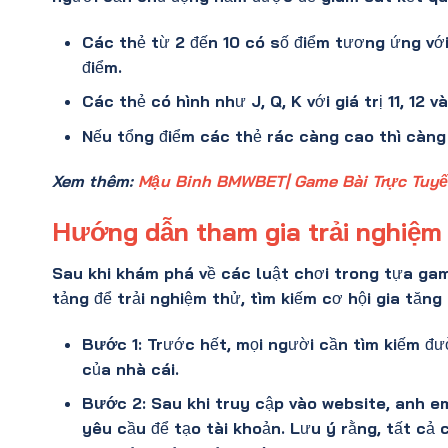
Các thẻ từ 2 đến 10 có số điểm tương ứng với g
điểm.
Các thẻ có hình như J, Q, K với giá trị 11, 12 v
Nếu tổng điểm các thẻ rác càng cao thì càng 
Xem thêm:
Mậu Binh BMWBET| Game Bài Trực Tuyế
Hướng dẫn tham gia trải nghi
Sau khi khám phá về các luật chơi trong tựa ga
tảng để trải nghiệm thử, tìm kiếm cơ hội gia tăn
Bước 1
: Trước hết, mọi người cần tìm kiếm đư
của nhà cái.
Bước 2:
Sau khi truy cập vào website, anh em
yêu cầu để tạo tài khoản. Lưu ý rằng, tất cả