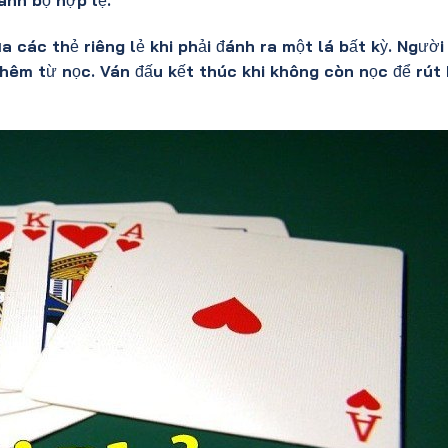
 các thẻ riêng lẻ khi phải đánh ra một lá bất kỳ. Người
thêm từ nọc. Ván đấu kết thúc khi không còn nọc để rút