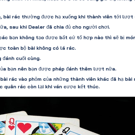
, bài rác thường được hạ xuống khi thành viên tới lượt
ữa, sau khi Dealer đã chia đủ cho người chơi.
ác bạn không tạo được bất cứ tổ hợp nào thì sẽ bị mó
ợc toàn bộ bài không có lá rác.
 đánh cuối cùng.
ó của bạn nên bạn được phép đánh thêm lượt nữa.
á bài rác vào phỏm của những thành viên khác đã hạ bài r
c quân rác còn lại khi ván cược kết thúc.