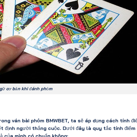
gữ cơ bản khi đánh phỏm
trong ván bài
phỏm BMWBET
, ta sẽ áp dụng cách tính đ
t định người thắng cuộc. Dưới đây là quy tắc tính điểm
ả của mình có chuẩn không: