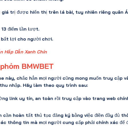
iá trị được hiển thị trên lá bài, tuy nhiên riêng quân Á
à 13 điểm lần lượt.
bất lợi cho người chơi.
n Hấp Dẫn Xanh Chín
ệm phỏm BMWBET
me này, chắc hẳn mọi người cũng mong muốn truy cập v
g thu nhập. Hãy làm theo quy trình sau:
ờng link uy tín, an toàn rồi truy cập vào trang web chí
 cần hoàn tất thủ tục đăng ký bằng việc điền đầy đủ th
 các thông tin mà mọi người cung cấp phải chính xác để