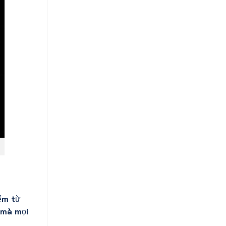
iểm từ
 mà mọi