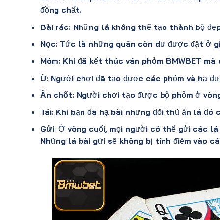
đồng chất.
Bài rác
: Những lá không thể tạo thành bộ đẹp
Nọc
: Tức là những quân còn dư được đặt ở gi
Móm
: Khi đã kết thúc ván
phỏm BMWBET
mà c
Ù
: Người chơi đã tạo được các phỏm và hạ đư
Ăn chốt:
Người chơi tạo được bộ phỏm ở vòng
Tái
: Khi bạn đã hạ bài nhưng đối thủ ăn lá đ
Gửi
: Ở vòng cuối, mọi người có thể gửi các l
Những lá bài gửi sẽ không bị tính điểm vào cá