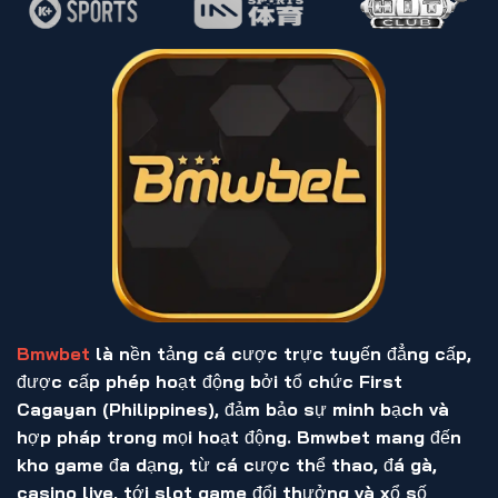
Bmwbet
là nền tảng cá cược trực tuyến đẳng cấp,
được cấp phép hoạt động bởi tổ chức First
Cagayan (Philippines), đảm bảo sự minh bạch và
hợp pháp trong mọi hoạt động. Bmwbet mang đến
kho game đa dạng, từ cá cược thể thao, đá gà,
casino live, tới slot game đổi thưởng và xổ số