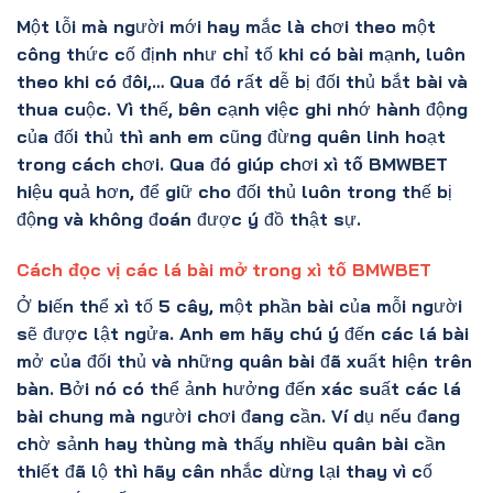
Một lỗi mà người mới hay mắc là chơi theo một
công thức cố định như chỉ tố khi có bài mạnh, luôn
theo khi có đôi,… Qua đó rất dễ bị đối thủ bắt bài và
thua cuộc. Vì thế, bên cạnh việc ghi nhớ hành động
của đối thủ thì anh em cũng đừng quên linh hoạt
trong cách chơi. Qua đó giúp chơi
xì tố BMWBET
hiệu quả hơn, để giữ cho đối thủ luôn trong thế bị
động và không đoán được ý đồ thật sự.
Cách đọc vị các lá bài mở trong xì tố BMWBET
Ở biến thể xì tố 5 cây, một phần bài của mỗi người
sẽ được lật ngửa. Anh em hãy chú ý đến các lá bài
mở của đối thủ và những quân bài đã xuất hiện trên
bàn. Bởi nó có thể ảnh hưởng đến xác suất các lá
bài chung mà người chơi đang cần. Ví dụ nếu đang
chờ sảnh hay thùng mà thấy nhiều quân bài cần
thiết đã lộ thì hãy cân nhắc dừng lại thay vì cố