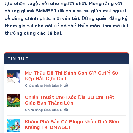
lựa chọn tuyệt vời cho người chơi. Mong rằng với
những gì mà BMWBET đã chia sẻ sẽ giúp mọi người
dễ dàng chinh phục mọi ván bài. Đừng quên đăng ký
tham gia tại nhà cái để có thể thỏa mãn đam mê đổi
thưởng cùng các lá bài.
TIN TỨC
Mơ Thấy Dê Thì Đánh Con Gì? Gợi Ý Số
Đẹp Bắt Cực Dính
ở
Chức năng bình luận bị tắt
Mơ
Thấy
Chiến Thuật Chơi Xóc Đĩa 3D Chi Tiết
Dê
Giúp Bạn Thắng Lớn
Thì
ở
Chức năng bình luận bị tắt
Đánh
Chiến
Con
Thuật
Khám Phá Bắn Cá Bingo Nhận Quà Siêu
Gì?
Chơi
Gợi
Khủng Tại BMWBET
Xóc
Ý