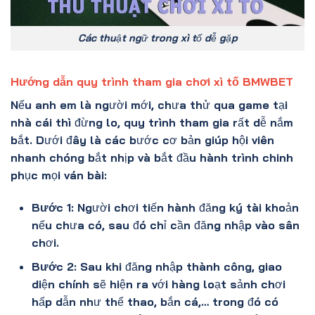
Các thuật ngữ trong xì tố dễ gặp
Hướng dẫn quy trình tham gia chơi xì tố BMWBET
Nếu anh em là người mới, chưa thử qua game tại
nhà cái thì đừng lo, quy trình tham gia rất dễ nắm
bắt. Dưới đây là các bước cơ bản giúp hội viên
nhanh chóng bắt nhịp và bắt đầu hành trình chinh
phục mọi ván bài:
Bước 1:
Người chơi tiến hành đăng ký tài khoản
nếu chưa có, sau đó chỉ cần đăng nhập vào sân
chơi.
Bước 2
: Sau khi đăng nhập thành công, giao
diện chính sẽ hiện ra với hàng loạt sảnh chơi
hấp dẫn như thể thao, bắn cá,… trong đó có