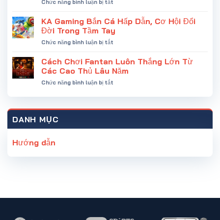
ở
Chức năng bình luận bị tắt
Đĩa
Số
Khám
3D
Đẹp
Phá
KA Gaming Bắn Cá Hấp Dẫn, Cơ Hội Đổi
Chi
Bắt
Bắn
Tiết
Đời Trong Tầm Tay
Cực
Cá
Giúp
Dính
ở
Chức năng bình luận bị tắt
Bingo
Bạn
KA
Nhận
Thắng
Gaming
Cách Chơi Fantan Luôn Thắng Lớn Từ
Quà
Lớn
Bắn
Siêu
Các Cao Thủ Lâu Năm
Cá
Khủng
ở
Chức năng bình luận bị tắt
Hấp
Tại
Cách
Dẫn,
BMWBET
Chơi
Cơ
Fantan
Hội
Luôn
Đổi
DANH MỤC
Thắng
Đời
Lớn
Trong
Từ
Hướng dẫn
Tầm
Các
Tay
Cao
Thủ
Lâu
Năm