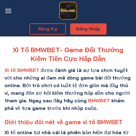
Bỏ
qua
nội
dung
Đăng Ký
Đăng Nhập
Xì Tố BMWBET- Game Đổi Thưởng
Kiếm Tiền Cực Hấp Dẫn
Xì tố BMWBET
được đánh giá là sự lựa chọn tuyệt
vời cho những ai đam mê dòng game bài đổi thưởng
online. Bởi trò chơi có luật lệ đơn giản mà đầy thú
vị, mang đến cơ hội kiếm thưởng hấp dẫn cho người
tham gia. Ngay sau đây hãy cùng
BMWBET
khám
phá về tựa game trước khi nhập cuộc.
Giới thiệu đôi nét về game xì tố BMWBET
Xì tố online tại nhà cái là phiên bản hiện đại hóa từ